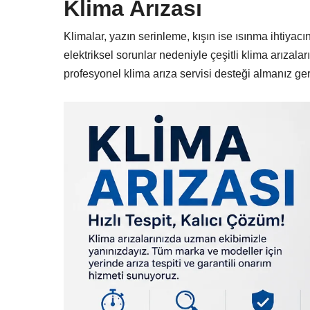
Klima Arızası
Klimalar, yazın serinleme, kışın ise ısınma ihtiyac
elektriksel sorunlar nedeniyle çeşitli klima arızala
profesyonel klima arıza servisi desteği almanız ger