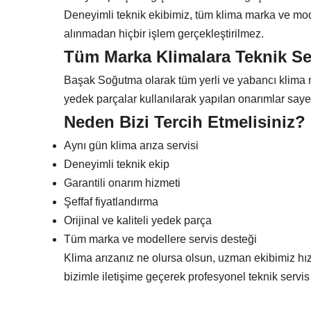
Deneyimli teknik ekibimiz, tüm klima marka ve mode
alınmadan hiçbir işlem gerçekleştirilmez.
Tüm Marka Klimalara Teknik Se
Başak Soğutma olarak tüm yerli ve yabancı klima ma
yedek parçalar kullanılarak yapılan onarımlar say
Neden Bizi Tercih Etmelisiniz?
Aynı gün klima arıza servisi
Deneyimli teknik ekip
Garantili onarım hizmeti
Şeffaf fiyatlandırma
Orijinal ve kaliteli yedek parça
Tüm marka ve modellere servis desteği
Klima arızanız ne olursa olsun, uzman ekibimiz hızl
bizimle iletişime geçerek profesyonel teknik servis 