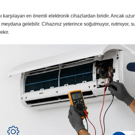
ını karşılayan en önemli elektronik cihazlardan biridir. Ancak u
rı meydana gelebilir. Cihazınız yeterince soğutmuyor, ısıtmıyor, s
ekir.