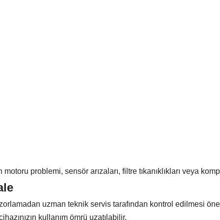
an motoru problemi, sensör arızaları, filtre tıkanıklıkları veya komp
ale
ı zorlamadan uzman teknik servis tarafından kontrol edilmesi ö
cihazınızın kullanım ömrü uzatılabilir.