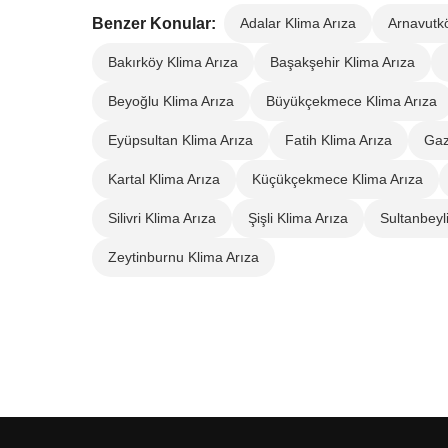
Benzer Konular:
Adalar Klima Arıza
Arnavutkö
Bakırköy Klima Arıza
Başakşehir Klima Arıza
Beyoğlu Klima Arıza
Büyükçekmece Klima Arıza
Eyüpsultan Klima Arıza
Fatih Klima Arıza
Gaz
Kartal Klima Arıza
Küçükçekmece Klima Arıza
Silivri Klima Arıza
Şişli Klima Arıza
Sultanbeyl
Zeytinburnu Klima Arıza