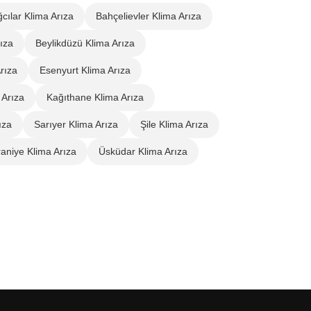
cılar Klima Arıza
Bahçelievler Klima Arıza
ıza
Beylikdüzü Klima Arıza
rıza
Esenyurt Klima Arıza
 Arıza
Kağıthane Klima Arıza
ıza
Sarıyer Klima Arıza
Şile Klima Arıza
aniye Klima Arıza
Üsküdar Klima Arıza