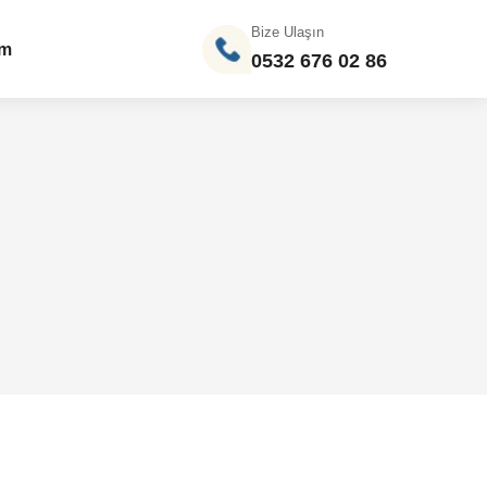
Bize Ulaşın
im
0532 676 02 86