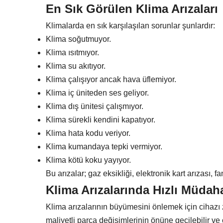
En Sık Görülen Klima Arızaları
Klimalarda en sık karşılaşılan sorunlar şunlardır:
Klima soğutmuyor.
Klima ısıtmıyor.
Klima su akıtıyor.
Klima çalışıyor ancak hava üflemiyor.
Klima iç üniteden ses geliyor.
Klima dış ünitesi çalışmıyor.
Klima sürekli kendini kapatıyor.
Klima hata kodu veriyor.
Klima kumandaya tepki vermiyor.
Klima kötü koku yayıyor.
Bu arızalar; gaz eksikliği, elektronik kart arızası, f
Klima Arızalarında Hızlı Müdah
Klima arızalarının büyümesini önlemek için cihaz
maliyetli parça değişimlerinin önüne geçilebilir ve 