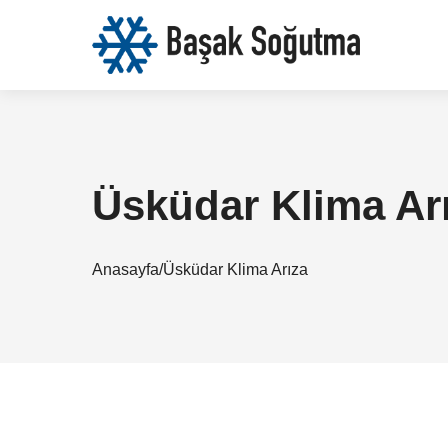
Üsküdar Klima Ar
Anasayfa
/
Üsküdar Klima Arıza