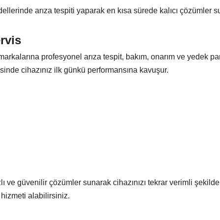
llerinde arıza tespiti yaparak en kısa sürede kalıcı çözümler su
rvis
rkalarına profesyonel arıza tespit, bakım, onarım ve yedek parç
esinde cihazınız ilk günkü performansına kavuşur.
ı ve güvenilir çözümler sunarak cihazınızı tekrar verimli şekilde
hizmeti alabilirsiniz.