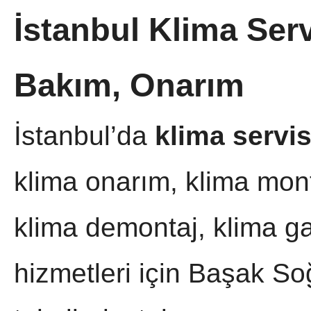
İstanbul Klima Serv
Bakım, Onarım
İstanbul’da
klima servis
klima onarım, klima mon
klima demontaj, klima ga
hizmetleri için Başak S