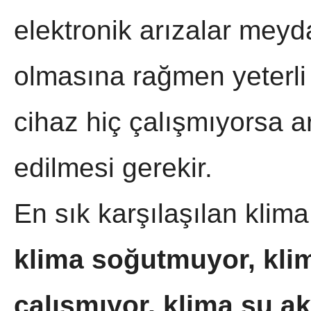
elektronik arızalar meyda
olmasına rağmen yeterl
cihaz hiç çalışmıyorsa a
edilmesi gerekir.
En sık karşılaşılan klima
klima soğutmuyor, klim
çalışmıyor, klima su ak