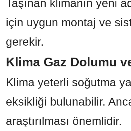
Taşınan klimanın yeni ad
için uygun montaj ve sis
gerekir.
Klima Gaz Dolumu v
Klima yeterli soğutma y
eksikliği bulunabilir. An
araştırılması önemlidir.