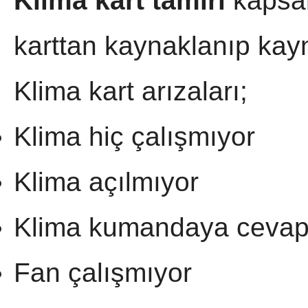
Klima kart tamiri
kapsam
karttan kaynaklanıp kayn
Klima kart arızaları;
Klima hiç çalışmıyor
Klima açılmıyor
Klima kumandaya cevap
Fan çalışmıyor