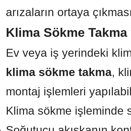
arızaların ortaya çıkması
Klima Sökme Takma 
Ev veya iş yerindeki kli
klima sökme takma
, k
montaj işlemleri yapılabil
Klima sökme işleminde 
Soğutucu akışkanın kont