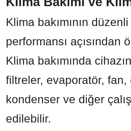
Klima Bakımı ve Klim
Klima bakımının düzenli
performansı açısından ö
Klima bakımında cihazı
filtreler, evaporatör, fan,
kondenser ve diğer çalı
edilebilir.