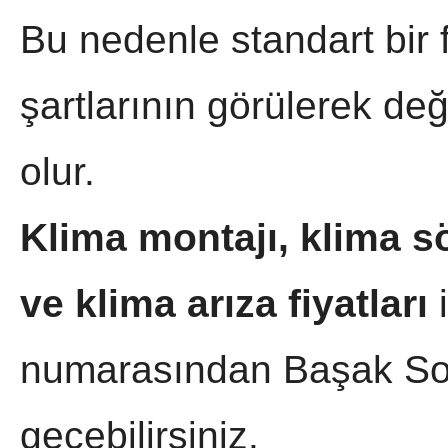
Bu nedenle standart bir 
şartlarının görülerek değ
olur.
Klima montajı, klima 
ve klima arıza fiyatları
i
numarasından Başak Soğ
geçebilirsiniz.