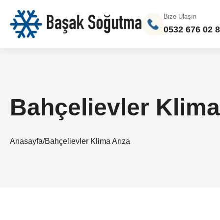
Bize Ulaşın
0532 676 02 
Bahçelievler Klima
Anasayfa
/
Bahçelievler Klima Arıza