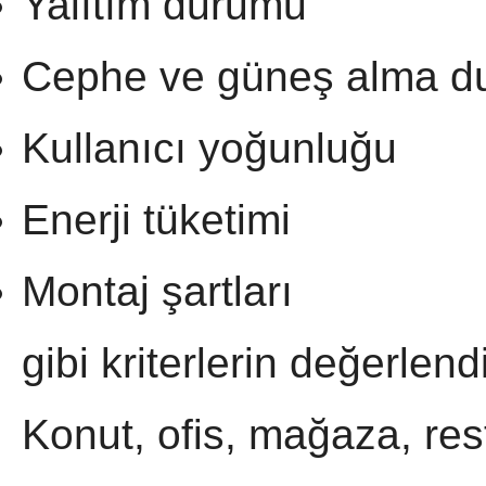
Yalıtım durumu
Cephe ve güneş alma d
Kullanıcı yoğunluğu
Enerji tüketimi
Montaj şartları
gibi kriterlerin değerlend
Konut, ofis, mağaza, rest