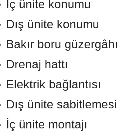
İç ünite konumu
Dış ünite konumu
Bakır boru güzergâhı
Drenaj hattı
Elektrik bağlantısı
Dış ünite sabitlemesi
İç ünite montajı