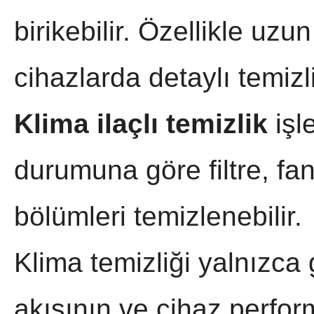
birikebilir. Özellikle uz
cihazlarda detaylı temizli
Klima ilaçlı temizlik
işl
durumuna göre filtre, fa
bölümleri temizlenebilir.
Klima temizliği yalnızca
akışının ve cihaz perfo