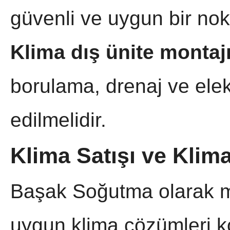
güvenli ve uygun bir nok
Klima dış ünite montaj
borulama, drenaj ve elekt
edilmelidir.
Klima Satışı ve Klim
Başak Soğutma olarak müş
uygun klima çözümleri 