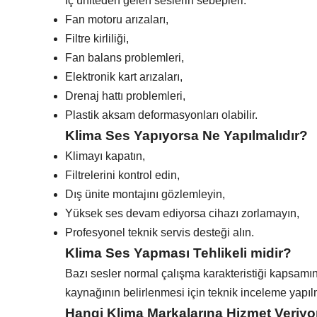
İç üniteden gelen seslerin sebepleri:
Fan motoru arızaları,
Filtre kirliliği,
Fan balans problemleri,
Elektronik kart arızaları,
Drenaj hattı problemleri,
Plastik aksam deformasyonları olabilir.
Klima Ses Yapıyorsa Ne Yapılmalıdır?
Klimayı kapatın,
Filtrelerini kontrol edin,
Dış ünite montajını gözlemleyin,
Yüksek ses devam ediyorsa cihazı zorlamayın,
Profesyonel teknik servis desteği alın.
Klima Ses Yapması Tehlikeli midir?
Bazı sesler normal çalışma karakteristiği kapsamında
kaynağının belirlenmesi için teknik inceleme yapıl
Hangi Klima Markalarına Hizmet Veriy