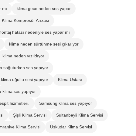
r mı
klima gece neden ses yapar
Klima Kompresör Arızası
montaj hatası nedeniyle ses yapar mı
klima neden sürtünme sesi çıkarıyor
klima neden vızıldıyor
ma soğuturken ses yapıyor
klima uğultu sesi yapıyor
Klima Ustası
 klima ses yapıyor
espit hizmetleri.
Samsung klima ses yapıyor
si
Şişli Klima Servisi
Sultanbeyli Klima Servisi
mraniye Klima Servisi
Üsküdar Klima Servisi