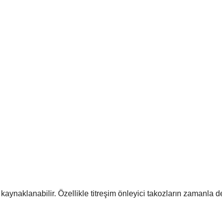
aynaklanabilir. Özellikle titreşim önleyici takozların zamanla d