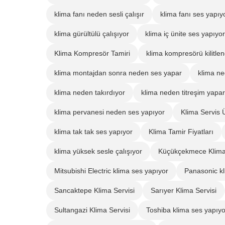
klima fanı neden sesli çalışır
klima fanı ses yapıy
klima gürültülü çalışıyor
klima iç ünite ses yapıyor
Klima Kompresör Tamiri
klima kompresörü kilitlend
klima montajdan sonra neden ses yapar
klima ne
klima neden takırdıyor
klima neden titreşim yapar
klima pervanesi neden ses yapıyor
Klima Servis Ü
klima tak tak ses yapıyor
Klima Tamir Fiyatları
klima yüksek sesle çalışıyor
Küçükçekmece Klima 
Mitsubishi Electric klima ses yapıyor
Panasonic kl
Sancaktepe Klima Servisi
Sarıyer Klima Servisi
Sultangazi Klima Servisi
Toshiba klima ses yapıyo