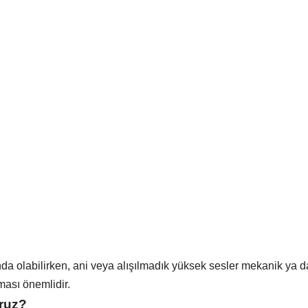
 olabilirken, ani veya alışılmadık yüksek sesler mekanik ya da el
ması önemlidir.
oruz?