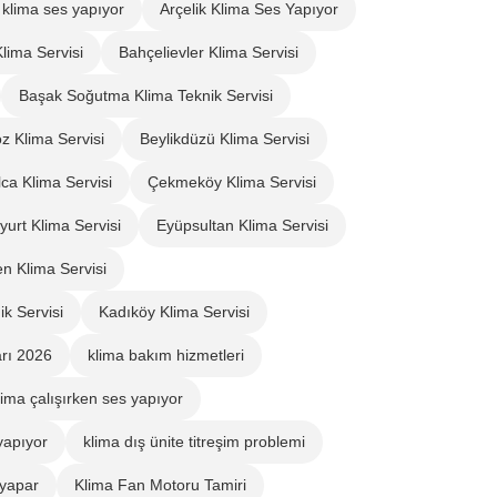
l klima ses yapıyor
Arçelik Klima Ses Yapıyor
Klima Servisi
Bahçelievler Klima Servisi
Başak Soğutma Klima Teknik Servisi
z Klima Servisi
Beylikdüzü Klima Servisi
ca Klima Servisi
Çekmeköy Klima Servisi
yurt Klima Servisi
Eyüpsultan Klima Servisi
n Klima Servisi
ik Servisi
Kadıköy Klima Servisi
arı 2026
klima bakım hizmetleri
lima çalışırken ses yapıyor
yapıyor
klima dış ünite titreşim problemi
 yapar
Klima Fan Motoru Tamiri