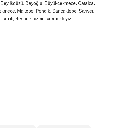
oz, Beylikdüzü, Beyoğlu, Büyükçekmece, Çatalca,
ekmece, Maltepe, Pendik, Sancaktepe, Sarıyer,
n tüm ilçelerinde hizmet vermekteyiz.