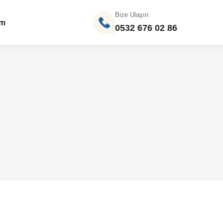
Bize Ulaşın
im
0532 676 02 86