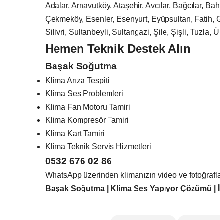
Adalar, Arnavutköy, Ataşehir, Avcılar, Bağcılar, 
Çekmeköy, Esenler, Esenyurt, Eyüpsultan, Fatih,
Silivri, Sultanbeyli, Sultangazi, Şile, Şişli, Tuzl
Hemen Teknik Destek Alın
Başak Soğutma
Klima Arıza Tespiti
Klima Ses Problemleri
Klima Fan Motoru Tamiri
Klima Kompresör Tamiri
Klima Kart Tamiri
Klima Teknik Servis Hizmetleri
0532 676 02 86
WhatsApp üzerinden klimanızın video ve fotoğrafların
Başak Soğutma | Klima Ses Yapıyor Çözümü | İs