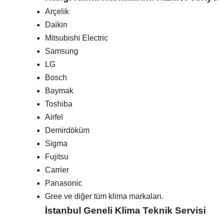
Arçelik
Daikin
Mitsubishi Electric
Samsung
LG
Bosch
Baymak
Toshiba
Airfel
Demirdöküm
Sigma
Fujitsu
Carrier
Panasonic
Gree ve diğer tüm klima markaları.
İstanbul Geneli Klima Teknik Servisi