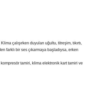
ima çalışırken duyulan uğultu, titreşim, tıkırtı,
en farklı bir ses çıkarmaya başladıysa, erken
kompresör tamiri, klima elektronik kart tamiri ve