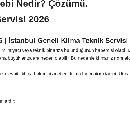
bebi Nedir? Çözümü.
ervisi 2026
 | İstanbul Geneli Klima Teknik Servisi
ihtiyacı veya teknik bir arıza bulunduğunun habercisi olabilir. Kl
ha büyük arızalara neden olabilir. Bu nedenle klimanız normald
 tespiti, klima bakım hizmetleri, klima fan motoru tamiri, klima 
nlardır: