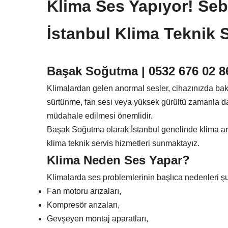
Klima Ses Yapıyor! Se
İstanbul Klima Teknik S
Başak Soğutma | 0532 676 02 86
Klimalardan gelen anormal sesler, cihazınızda bakım 
sürtünme, fan sesi veya yüksek gürültü zamanla da
müdahale edilmesi önemlidir.
Başak Soğutma olarak İstanbul genelinde klima arıza
klima teknik servis hizmetleri sunmaktayız.
Klima Neden Ses Yapar?
Klimalarda ses problemlerinin başlıca nedenleri şu
Fan motoru arızaları,
Kompresör arızaları,
Gevşeyen montaj aparatları,