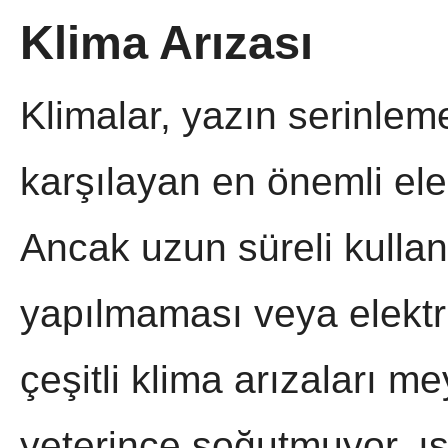
Klima Arızası
Klimalar, yazın serinleme
karşılayan en önemli elek
Ancak uzun süreli kulla
yapılmaması veya elektr
çeşitli klima arızaları m
yeterince soğutmuyor, ısı