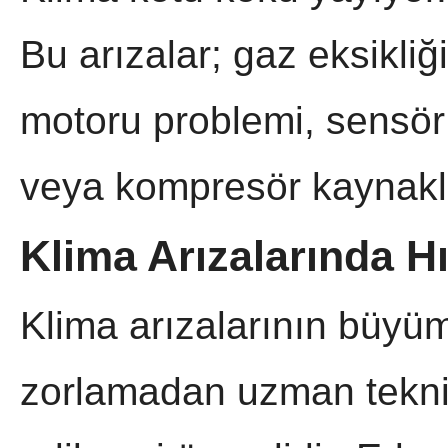
Bu arızalar; gaz eksikliği
motoru problemi, sensör ar
veya kompresör kaynaklı 
Klima Arızalarında H
Klima arızalarının büyüm
zorlamadan uzman teknik