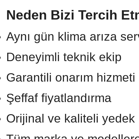
Neden Bizi Tercih Et
Aynı gün klima arıza ser
Deneyimli teknik ekip
Garantili onarım hizmeti
Şeffaf fiyatlandırma
Orijinal ve kaliteli yedek
Tüm marka ve modellere