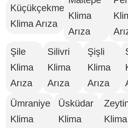
Küçükçekmece
Klima
Kli
Klima Arıza
Arıza
Arı
Şile
Silivri
Şişli
Klima
Klima
Klima
Arıza
Arıza
Arıza
Ümraniye
Üsküdar
Zeyti
Klima
Klima
Klima