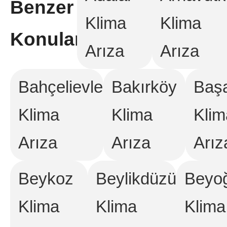
Benzer
Klima
Klima
Konular:
Arıza
Arıza
Bahçelievler
Bakırköy
Başa
Klima
Klima
Klim
Arıza
Arıza
Arız
Beykoz
Beylikdüzü
Beyo
Klima
Klima
Klima