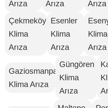
Arıza
Arıza
Arıza
Çekmeköy
Esenler
Eseny
Klima
Klima
Klima
Arıza
Arıza
Arıza
Güngören
K
Gaziosmanpaşa
Klima
K
Klima Arıza
Arıza
Ar
Maltepe
Pen