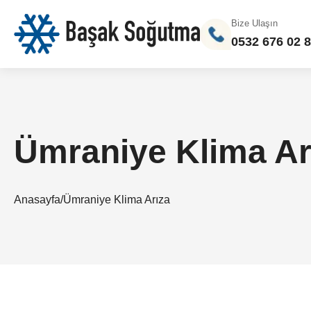
Bize Ulaşın
0532 676 02 
Ümraniye Klima Ar
Anasayfa
/
Ümraniye Klima Arıza