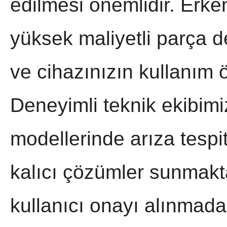
edilmesi önemlidir. Erk
yüksek maliyetli parça de
ve cihazınızın kullanım ö
Deneyimli teknik ekibim
modellerinde arıza tespi
kalıcı çözümler sunmakta
kullanıcı onayı alınmada