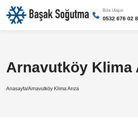
Bize Ulaşın
0532 676 02 
Arnavutköy Klima 
Anasayfa
/
Arnavutköy Klima Arıza