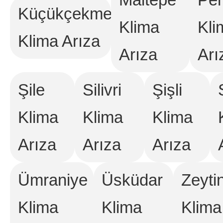
Küçükçekmece
Klima
Kli
Klima Arıza
Arıza
Arı
Şile
Silivri
Şişli
Klima
Klima
Klima
Arıza
Arıza
Arıza
Ümraniye
Üsküdar
Zeyti
Klima
Klima
Klima