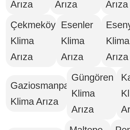
Arıza
Arıza
Arıza
Çekmeköy
Esenler
Eseny
Klima
Klima
Klima
Arıza
Arıza
Arıza
Güngören
K
Gaziosmanpaşa
Klima
K
Klima Arıza
Arıza
Ar
Maltepe
Pen