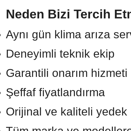
Neden Bizi Tercih Et
Aynı gün klima arıza ser
Deneyimli teknik ekip
Garantili onarım hizmeti
Şeffaf fiyatlandırma
Orijinal ve kaliteli yedek
Tüm marka ve modellere