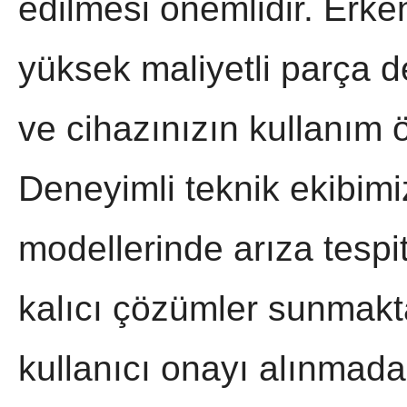
edilmesi önemlidir. Erk
yüksek maliyetli parça de
ve cihazınızın kullanım ö
Deneyimli teknik ekibim
modellerinde arıza tespi
kalıcı çözümler sunmakta
kullanıcı onayı alınmada