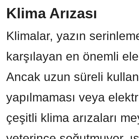
Klima Arızası
Klimalar, yazın serinleme
karşılayan en önemli elek
Ancak uzun süreli kulla
yapılmaması veya elektr
çeşitli klima arızaları m
yeterince soğutmuyor, ısı