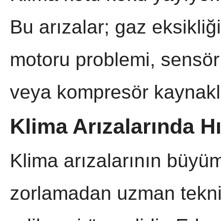
Bu arızalar; gaz eksikliği
motoru problemi, sensör ar
veya kompresör kaynaklı 
Klima Arızalarında H
Klima arızalarının büyüm
zorlamadan uzman teknik