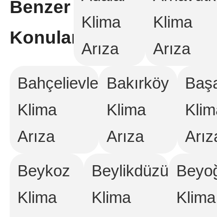
Benzer
Klima
Klima
Konular:
Arıza
Arıza
Bahçelievler
Bakırköy
Başa
Klima
Klima
Klim
Arıza
Arıza
Arız
Beykoz
Beylikdüzü
Beyo
Klima
Klima
Klima