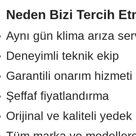
Neden Bizi Tercih Et
Aynı gün klima arıza ser
Deneyimli teknik ekip
Garantili onarım hizmeti
Şeffaf fiyatlandırma
Orijinal ve kaliteli yedek
Tüm marka ve modellere