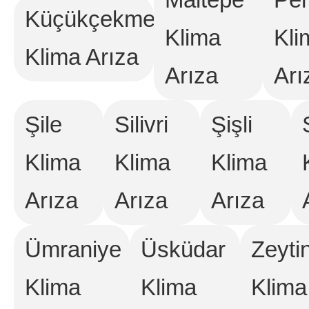
Küçükçekmece
Klima
Kli
Klima Arıza
Arıza
Arı
Şile
Silivri
Şişli
Klima
Klima
Klima
Arıza
Arıza
Arıza
Ümraniye
Üsküdar
Zeyti
Klima
Klima
Klima