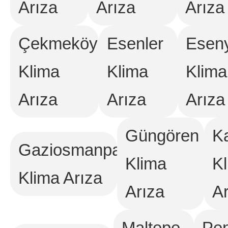
Arıza
Arıza
Arıza
Çekmeköy
Esenler
Eseny
Klima
Klima
Klima
Arıza
Arıza
Arıza
Güngören
K
Gaziosmanpaşa
Klima
K
Klima Arıza
Arıza
Ar
Maltepe
Pen