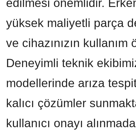
edilmesi önemlidir. Erk
yüksek maliyetli parça de
ve cihazınızın kullanım ö
Deneyimli teknik ekibim
modellerinde arıza tespi
kalıcı çözümler sunmakta
kullanıcı onayı alınmada