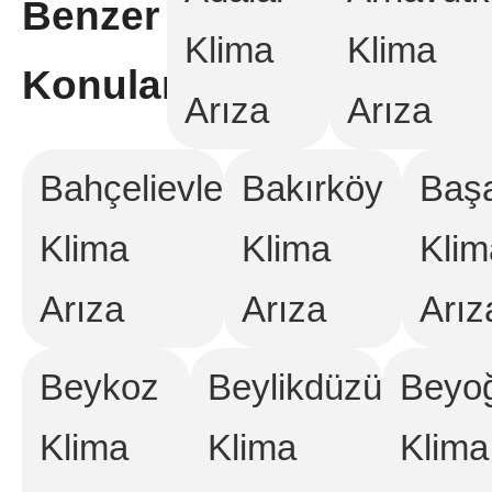
Benzer
Klima
Klima
Konular:
Arıza
Arıza
Bahçelievler
Bakırköy
Başa
Klima
Klima
Klim
Arıza
Arıza
Arız
Beykoz
Beylikdüzü
Beyo
Klima
Klima
Klima