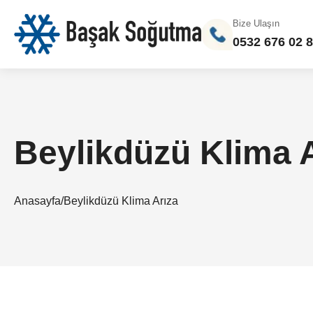
Bize Ulaşın
0532 676 02 
Beylikdüzü Klima 
Anasayfa
/
Beylikdüzü Klima Arıza