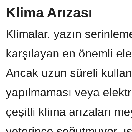
Klima Arızası
Klimalar, yazın serinleme
karşılayan en önemli elek
Ancak uzun süreli kulla
yapılmaması veya elektr
çeşitli klima arızaları m
yeterince soğutmuyor, ısı