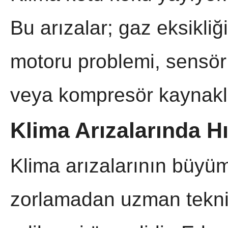
Bu arızalar; gaz eksikliği
motoru problemi, sensör ar
veya kompresör kaynaklı 
Klima Arızalarında H
Klima arızalarının büyüm
zorlamadan uzman teknik