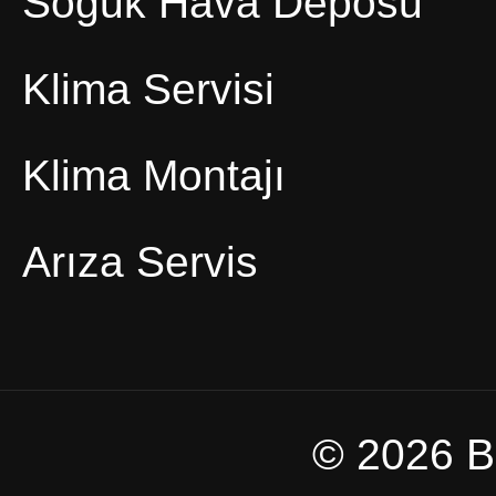
Soğuk Hava Deposu
Klima Servisi
Klima Montajı
Arıza Servis
© 2026 