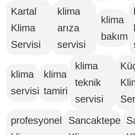
Kartal
klima
klima
Klima
arıza
bakım
Servisi
servisi
klima
Kü
klima
klima
teknik
Kli
servisi
tamiri
servisi
Ser
profesyonel
Sancaktepe
S