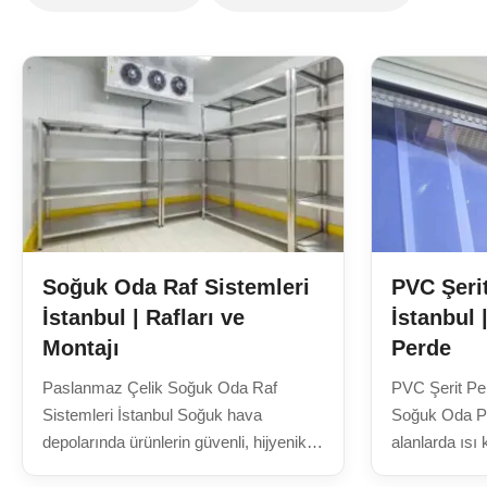
Soğuk Oda Raf Sistemleri
PVC Şeri
İstanbul | Rafları ve
İstanbul
Montajı
Perde
Paslanmaz Çelik Soğuk Oda Raf
PVC Şerit Per
Sistemleri İstanbul Soğuk hava
Soğuk Oda P
depolarında ürünlerin güvenli, hijyenik
alanlarda ısı
ve düzenli şekilde muhafaza edilmesi
tasarrufu sağ