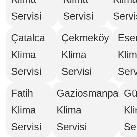
Servisi
Servisi
Servi
Çatalca
Çekmeköy
Ese
Klima
Klima
Kli
Servisi
Servisi
Serv
Fatih
Gaziosmanpaşa
Gü
Klima
Klima
Kl
Servisi
Servisi
Ser