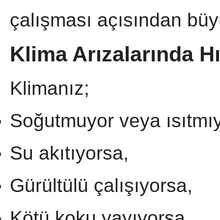
çalışması açısından büy
Klima Arızalarında H
Klimanız;
Soğutmuyor veya ısıtmı
Su akıtıyorsa,
Gürültülü çalışıyorsa,
Kötü koku yayıyorsa,