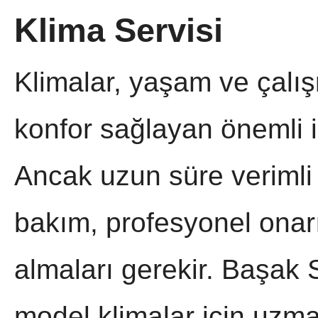
Klima Servisi
Klimalar, yaşam ve çalı
konfor sağlayan önemli i
Ancak uzun süre verimli ç
bakım, profesyonel onar
almaları gerekir. Başak
model klimalar için uzma