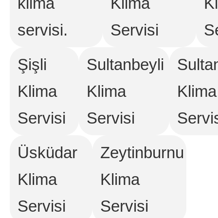
klima
Klima
K
servisi.
Servisi
Se
Şişli
Sultanbeyli
Sulta
Klima
Klima
Klima
Servisi
Servisi
Servi
Üsküdar
Zeytinburnu
Klima
Klima
Servisi
Servisi