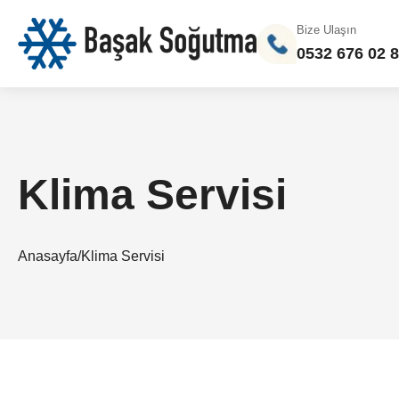
Bize Ulaşın
0532 676 02 
Klima Servisi
Anasayfa
/
Klima Servisi